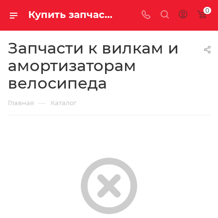
0
Купить запчасти к вилкам и амортизаторам велосипеда в Саратове и Энгельсе
Запчасти к вилкам и
амортизаторам
велосипеда
—
Главная
Каталог