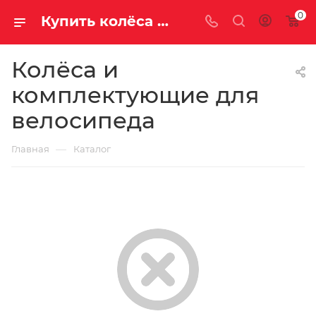
0
Купить колёса и комплектующие для велосипеда в Саратове и Энгельсе
Колёса и
комплектующие для
велосипеда
—
Главная
Каталог