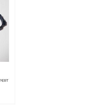
XPERT