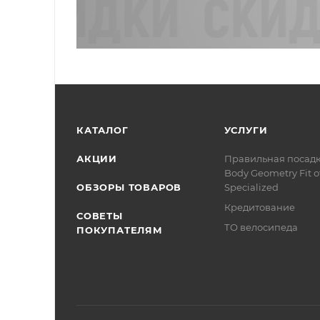
КАТАЛОГ
УСЛУГИ
АКЦИИ
Правильная посад
Body Geometry Fit о
ОБЗОРЫ ТОВАРОВ
Specialized
Кредитование
СОВЕТЫ
ТО велосипеда
ПОКУПАТЕЛЯМ