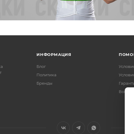
ИНФОРМАЦИЯ
ПОМО
ка
Блог
Услови
т
Политика
Услови
Бренды
Гарант
Вопрос