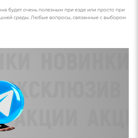
фона будет очень полезным при езде или просто при
ешней среды. Любые вопросы, связанные с выбором