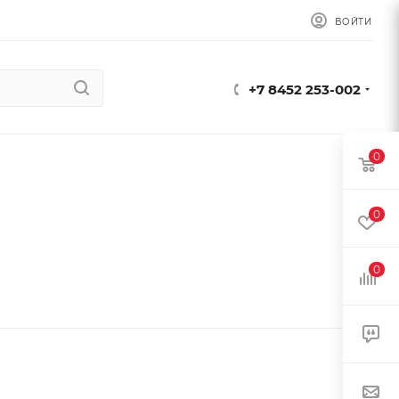
ВОЙТИ
+7 8452 253-002
0
0
0