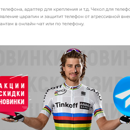
телефона, адаптер для крепления и т.д. Чехол для теле
оявление царапин и защитит телефон от агрессивной вн
антам в онлайн-чат или по телефону.