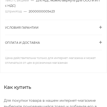
Текст с акцией
—
22% НДС можно вернуть (для ООО и ИП
с НДС)
ШтрихКод
—
2000000005423
УСЛОВИЯ ГАРАНТИИ
ОПЛАТА И ДОСТАВКА
Цена действительна только для интернет-магазина и может
отличаться от цен в розничных магазинах
Как купить
Для покупки товара в нашем интернет-магазине
выберите понравившийся товар и добавьте его в