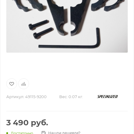
Артикул:
49115-9200
Вес:
0.07 кг.
3 490
руб.
Нашли дешевле?
Достаточно