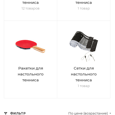
тенниса
тенниса
12 товаров
1 товар
Ракетки для
Сетки для
настольного
настольного
тенниса
тенниса
1 товар
По цене (возрастание)
ФИЛЬТР