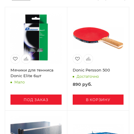
Мячики для тенниса
Donic Persson 500
Donic Elite 6шт
Достаточно
Мало
890
руб.
ПОД ЗАКАЗ
В КОРЗИНУ