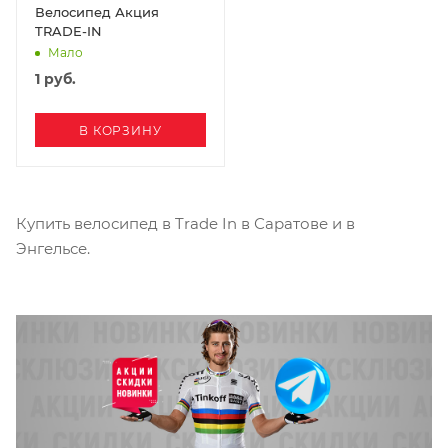
Велосипед Акция
TRADE-IN
Мало
1
руб.
В КОРЗИНУ
Купить велосипед в Trade In в Саратове и в
Энгельсе.