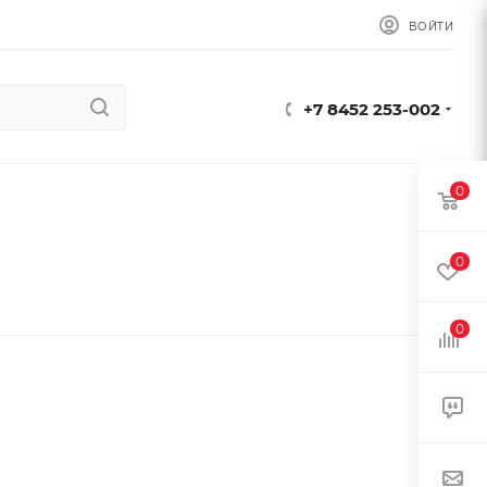
ВОЙТИ
+7 8452 253-002
0
0
0