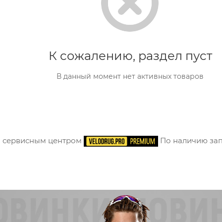
К сожалению, раздел пуст
В данный момент нет активных товаров
м сервисным центром
По наличию зап