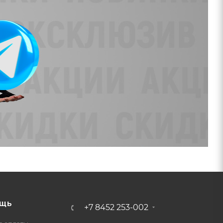
ЩЬ
+7 8452 253-002