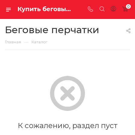
0
Купить беговые перчатки по выгодной цене
Беговые перчатки
—
Главная
Каталог
К сожалению, раздел пуст