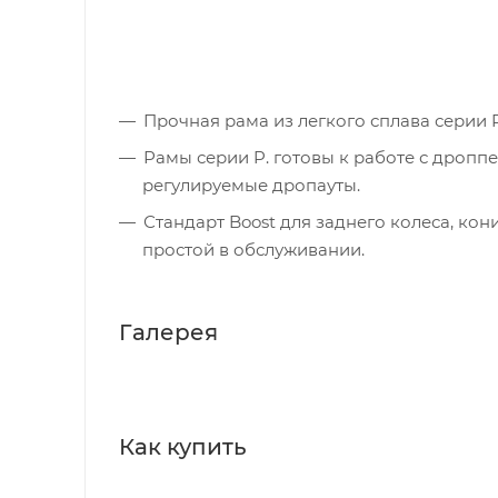
Прочная рама из легкого сплава серии
Рамы серии P. готовы к работе с дроп
регулируемые дропауты.
Стандарт Boost для заднего колеса, кон
простой в обслуживании.
Галерея
Как купить