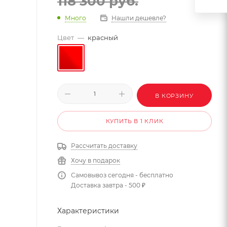
118 300
руб.
Много
Нашли дешевле?
Цвет
—
красный
В КОРЗИНУ
КУПИТЬ В 1 КЛИК
Рассчитать доставку
Хочу в подарок
Самовывоз сегодня - бесплатно
Доставка завтра - 500 ₽
Характеристики