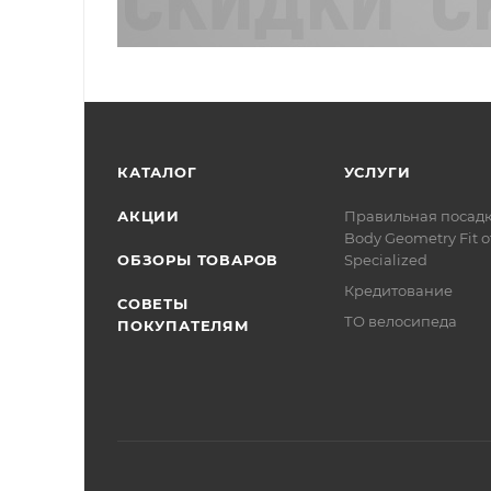
КАТАЛОГ
УСЛУГИ
АКЦИИ
Правильная посад
Body Geometry Fit о
ОБЗОРЫ ТОВАРОВ
Specialized
Кредитование
СОВЕТЫ
ТО велосипеда
ПОКУПАТЕЛЯМ