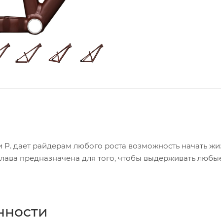
 P. дает райдерам любого роста возможность начать жи
плава предназначена для того, чтобы выдерживать любы
нности