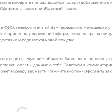
азине выберите понравившийся товар и добавьте его в к
«Оформить заказ» или «Быстрый заказ».
е ФИО, телефон и e-mail. Вам перезвонит менеджер и у
а вам придет подтверждение оформления товара на почту
 доставки и радоваться новой покупке.
 выглядит следующим образом. Заполняете полностью 
оставки, оплаты, данные о себе. Советуем в комментари
ожет курьеру вас найти. Нажмите кнопку «Оформить зак