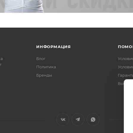
ИНФОРМАЦИЯ
ПОМО
ка
Блог
Услови
т
Политика
Услови
Бренды
Гарант
Вопрос