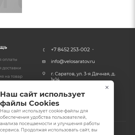
ЩЬ
+7 8452 253-002
я оплаты
info@velosaratov.ru
я доставки
г. Саратов, ул. 3-я Дачная, д.
ия на товар
1к14
-ответ
Наш сайт использует
файлы Cookies
Наш сайт использует cookie-файлы для
обеспечения удобства пользователей,
анализа посещаемости и улучшения работы
сервиса. Продолжая использовать сайт, вы