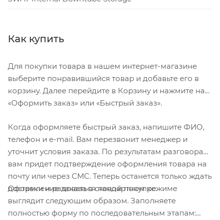
Как купить
Для покупки товара в нашем интернет-магазине
выберите понравившийся товар и добавьте его в
корзину. Далее перейдите в Корзину и нажмите на
«Оформить заказ» или «Быстрый заказ».
Когда оформляете быстрый заказ, напишите ФИО,
телефон и e-mail. Вам перезвонит менеджер и
уточнит условия заказа. По результатам разговора
вам придет подтверждение оформления товара на
почту или через СМС. Теперь останется только ждать
Оформление заказа в стандартном режиме
доставки и радоваться новой покупке.
выглядит следующим образом. Заполняете
полностью форму по последовательным этапам: