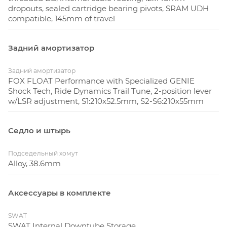
dropouts, sealed cartridge bearing pivots, SRAM UDH
compatible, 145mm of travel
Задний амортизатор
Задний амортизатор
FOX FLOAT Performance with Specialized GENIE
Shock Tech, Ride Dynamics Trail Tune, 2-position lever
w/LSR adjustment, S1:210x52.5mm, S2-S6:210x55mm
Седло и штырь
Подседельный хомут
Alloy, 38.6mm
Аксессуары в комплекте
SWAT
SWAT Internal Downtube Storage