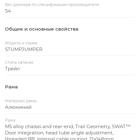
Вес размера по спецификации производителя
S4
Общие и основные свойства
Модель и серия
STUMPJUMPER
Стиль катания
Трейл
Рама
Материал рамы
Алюминий
Рама
M5 alloy chassis and rear-end, Trail Geometry, SWAT™
Door integration, head tube angle adjustment,
threaded BB, internal cable routing, 12x148mm