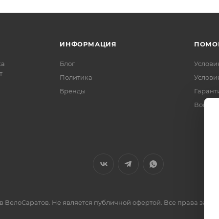
ИНФОРМАЦИЯ
ПОМО
ка
Блог
Услови
т
Политика
Услови
Бренды
Гарант
Вопрос
ов ВелоСаратов. Не является публичной офертой. Все права за