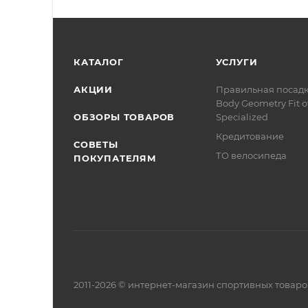
КАТАЛОГ
УСЛУГИ
АКЦИИ
Правильная посад
Body Geometry Fit о
ОБЗОРЫ ТОВАРОВ
Specialized
Кредитование
СОВЕТЫ
ТО велосипеда
ПОКУПАТЕЛЯМ
2011-2026 © интернет-магазин спортивных товар