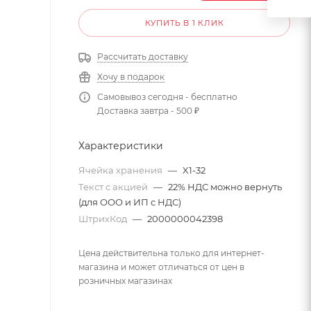
КУПИТЬ В 1 КЛИК
Рассчитать доставку
Хочу в подарок
Самовывоз сегодня - бесплатно
Доставка завтра - 500 ₽
Характеристики
Ячейка хранения
—
X1-32
Текст с акцией
—
22% НДС можно вернуть
(для ООО и ИП с НДС)
ШтрихКод
—
2000000042398
Цена действительна только для интернет-
магазина и может отличаться от цен в
розничных магазинах