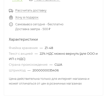
Рассчитать доставку
Хочу в подарок
Самовывоз сегодня - бесплатно
Доставка завтра - 500 ₽
Характеристики
Ячейка хранения
—
Z1-48
Текст с акцией
—
22% НДС можно вернуть (для ООО и
ИП с НДС)
Страна происхождения
—
США
ШтрихКод
—
2000000035406
Цена действительна только для интернет-магазина и
может отличаться от цен в розничных магазинах