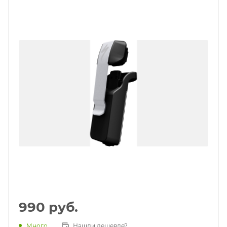
990
руб.
Много
Нашли дешевле?