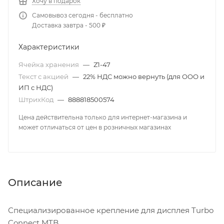
Хочу в подарок
Самовывоз сегодня - бесплатно
Доставка завтра - 500 ₽
Характеристики
Ячейка хранения
—
Z1-47
Текст с акцией
—
22% НДС можно вернуть (для ООО и
ИП с НДС)
ШтрихКод
—
888818500574
Цена действительна только для интернет-магазина и
может отличаться от цен в розничных магазинах
Описание
Специализированное крепление для дисплея Turbo
Connect MTB