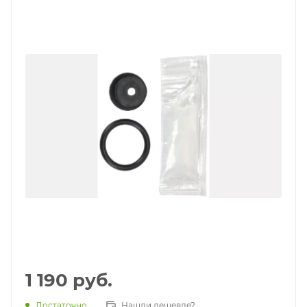
1 190
руб.
Достаточно
Нашли дешевле?