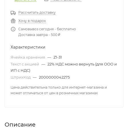
Рассчитать доставку
Хочу в подарок
Самовывоз сегодня - бесплатно
Доставка завтра - 500 ₽
Характеристики
Ячейка хранения
—
Z1-31
Текст с акцией
—
22% НДС можно вернуть (для ООО и
ИП с НДС)
ШтрихКод
—
2000000042275
Цена действительна только для интернет-магазина и
может отличаться от цен в розничных магазинах
Описание