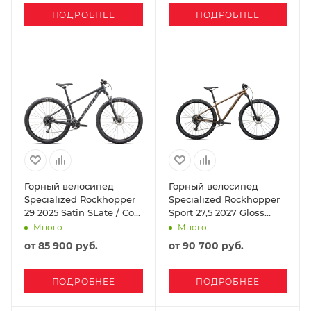
ПОДРОБНЕЕ
ПОДРОБНЕЕ
Горный велосипед
Горный велосипед
Specialized Rockhopper
Specialized Rockhopper
29 2025 Satin SLate / Cool
Sport 27,5 2027 Gloss
Grey
Burnt Gold Metallic /
Много
Много
Stallion Metallic
от
85 900 руб.
от
90 700 руб.
ПОДРОБНЕЕ
ПОДРОБНЕЕ