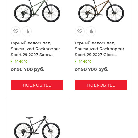
Горный велосипед
Горный велосипед
Specialized Rockhopper
Specialized Rockhopper
Sport 29 2027 Satin
Sport 29 2027 Gloss
Bottle Green / Oak Green
Burnt Gold Metallic /
Много
Много
Metallic
Stallion Metallic
от
90 700 руб.
от
90 700 руб.
ПОДРОБНЕЕ
ПОДРОБНЕЕ