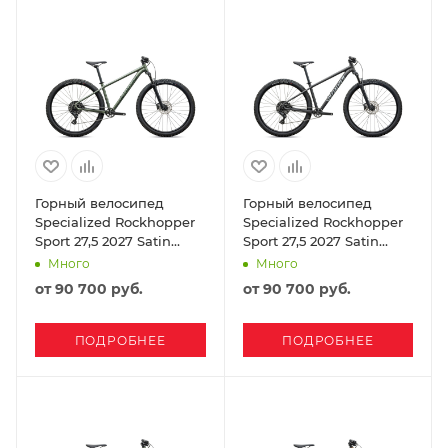
Горный велосипед
Горный велосипед
Specialized Rockhopper
Specialized Rockhopper
Sport 27,5 2027 Satin
Sport 27,5 2027 Satin
Bottle Green / Oak Green
Metallic Obsidian /
Много
Много
Metallic
Shadow Silver
от
90 700 руб.
от
90 700 руб.
ПОДРОБНЕЕ
ПОДРОБНЕЕ