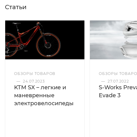
Статьи
ОБЗОРЫ ТОВАРОВ
ОБЗОРЫ ТОВАР
—
24.07.2023
—
27.07.2022
KTM SX – легкие и
S-Works Preva
маневренные
Evade 3
электровелосипеды