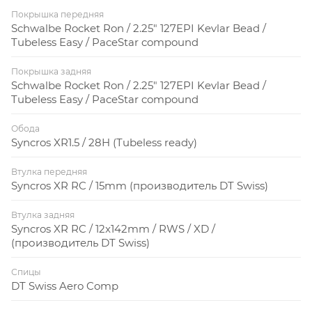
Покрышка передняя
Schwalbe Rocket Ron / 2.25" 127EPI Kevlar Bead /
Tubeless Easy / PaceStar compound
Покрышка задняя
Schwalbe Rocket Ron / 2.25" 127EPI Kevlar Bead /
Tubeless Easy / PaceStar compound
Обода
Syncros XR1.5 / 28H (Tubeless ready)
Втулка передняя
Syncros XR RC / 15mm (производитель DT Swiss)
Втулка задняя
Syncros XR RC / 12x142mm / RWS / XD /
(производитель DT Swiss)
Спицы
DT Swiss Aero Comp