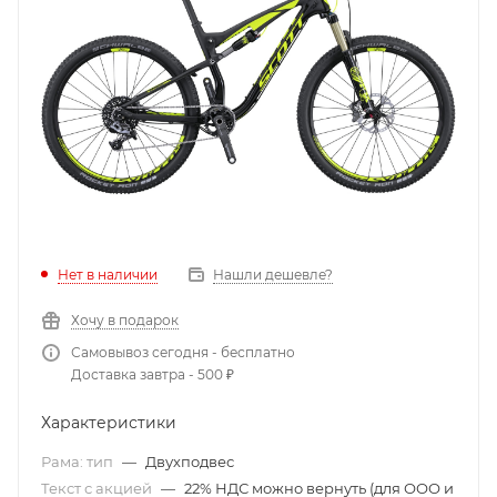
Нет в наличии
Нашли дешевле?
Хочу в подарок
Самовывоз сегодня - бесплатно
Доставка завтра - 500 ₽
Характеристики
Рама: тип
—
Двухподвес
Текст с акцией
—
22% НДС можно вернуть (для ООО и