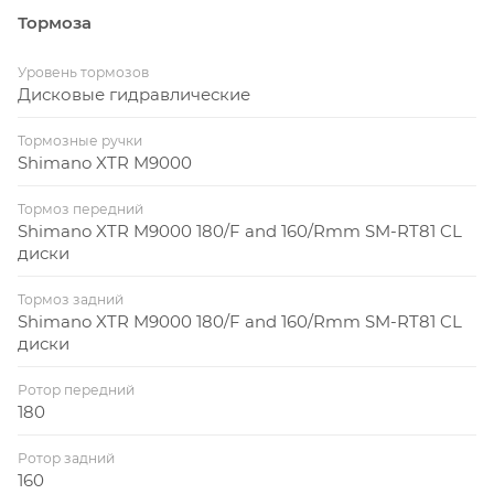
Тормоза
Уровень тормозов
Дисковые гидравлические
Тормозные ручки
Shimano XTR M9000
Тормоз передний
Shimano XTR M9000 180/F and 160/Rmm SM-RT81 CL
диски
Тормоз задний
Shimano XTR M9000 180/F and 160/Rmm SM-RT81 CL
диски
Ротор передний
180
Ротор задний
160