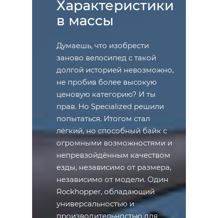
Характеристики
в массы
Думаешь, что изобрести
заново велосипед с такой
долгой историей невозможно,
не пробив более высокую
ценовую категорию? И ты
прав. Но Specialized решили
попытаться. Итогом стал
лёгкий, но способный байк с
огромными возможностями и
непревзойдённым качеством
езды, независимо от размера,
независимо от модели. Один
Rockhopper, обладающий
универсальностью и
производительностью для