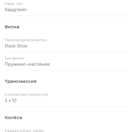
Рама: тип
Хардтейл
Вилка
Производитель вилки
Rock Shox
Тип вилки
Пружино-масляная
Трансмиссия
Количество скоростей
2 x 10
Колёса
Размер колес, дюйм