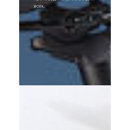
всех.