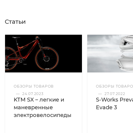
Статьи
ОБЗОРЫ ТОВАРОВ
ОБЗОРЫ ТОВАР
—
24.07.2023
—
27.07.2022
KTM SX – легкие и
S-Works Preva
маневренные
Evade 3
электровелосипеды