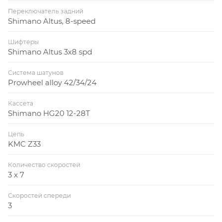
Переключатель задний
Shimano Altus, 8-speed
Шифтеры
Shimano Altus 3x8 spd
Система шатунов
Prowheel alloy 42/34/24
Кассета
Shimano HG20 12-28T
Цепь
KMC Z33
Количество скоростей
3 x 7
Скоростей спереди
3