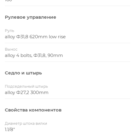
Рулевое управление
Руль
alloy Ф31,8 620mm low rise
Вынос
alloy 4 bolts, Ф31,8, 90mm
Седло и штырь
Подседельный штырь
alloy Ф27,2 300mm
Свойства компонентов
Диаметр штока вилки
1.1/8"