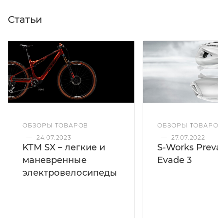
Статьи
ОБЗОРЫ ТОВАРОВ
ОБЗОРЫ ТОВАР
—
24.07.2023
—
27.07.2022
KTM SX – легкие и
S-Works Preva
маневренные
Evade 3
электровелосипеды