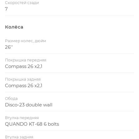
Скоростей сзади
7
Колёса
Размер колес, дюйм
26''
Покрышка передняя
Compass 26 x2,1
Покрышка задняя
Compass 26 x2,1
Обода
Disco-23 double wall
Втулка передняя
QUANDO KT-68 6 bolts
Втулка задняя