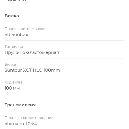
Вилка
Производитель вилки
SR Suntour
Тип вилки
Пружино-эластомерная
Вилка
Suntour XCT HLO 100mm
Ход вилки
100 мм
Трансмиссия
Переключатель передний
Shimano TX-50