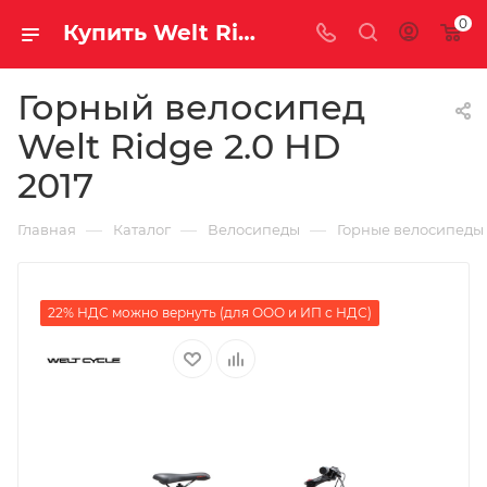
0
Купить Welt Ridge 2.0 HD 2017 за рублей, а со скидкой
Горный велосипед
Welt Ridge 2.0 HD
2017
—
—
—
Главная
Каталог
Велосипеды
Горные велосипеды
22% НДС можно вернуть (для ООО и ИП с НДС)