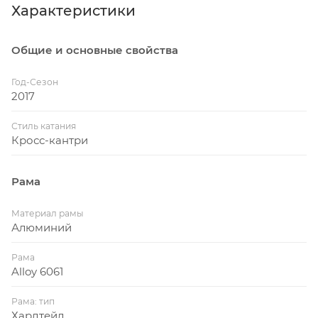
Характеристики
Общие и основные свойства
Год-Сезон
2017
Стиль катания
Кросс-кантри
Рама
Материал рамы
Алюминий
Рама
Alloy 6061
Рама: тип
Хардтейл