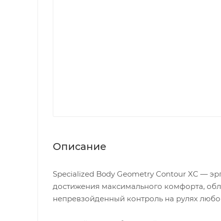
Описание
Specialized Body Geometry Contour XC — 
достижения максимального комфорта, обле
непревзойденный контроль на рулях люб