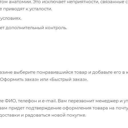
ом анатомии. Это исключает неприятности, связанные с
 приводят к усталости.
условиях.
ает дополнительный контроль.
азине выберите понравившийся товар и добавьте его в к
«Оформить заказ» или «Быстрый заказ».
е ФИО, телефон и e-mail. Вам перезвонит менеджер и у
а вам придет подтверждение оформления товара на почту
 доставки и радоваться новой покупке.