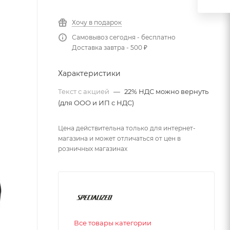
Хочу в подарок
Самовывоз сегодня - бесплатно
Доставка завтра - 500 ₽
Характеристики
Текст с акцией
—
22% НДС можно вернуть
(для ООО и ИП с НДС)
Цена действительна только для интернет-
магазина и может отличаться от цен в
розничных магазинах
Все товары категории