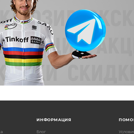
ИНФОРМАЦИЯ
ПОМО
ка
Блог
Услови