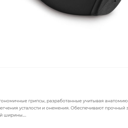
эргономичные грипсы, разработанные учитывая анатомию
гчения усталости и онемения. Обеспечивают прочный з
ой ширины.