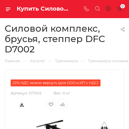
0
Купить Силовой комплекс, брусья, степпер DFC D7002 за рублей, а со скидкой
Силовой комплекс,
брусья, степпер DFC
D7002
—
—
—
Главная
Каталог
Тренажеры
Тренажеры силовые
22% НДС можно вернуть (для ООО и ИП с НДС)
Артикул:
D7002
Вес:
0 кг.