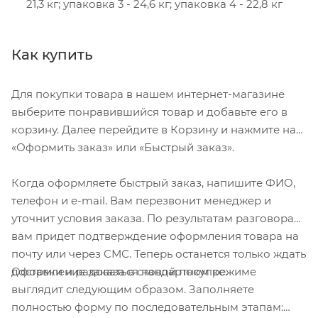
21,3 кг; упаковка 3 - 24,6 кг; упаковка 4 - 22,8 кг
Как купить
Для покупки товара в нашем интернет-магазине
выберите понравившийся товар и добавьте его в
корзину. Далее перейдите в Корзину и нажмите на
«Оформить заказ» или «Быстрый заказ».
Когда оформляете быстрый заказ, напишите ФИО,
телефон и e-mail. Вам перезвонит менеджер и
уточнит условия заказа. По результатам разговора
вам придет подтверждение оформления товара на
почту или через СМС. Теперь останется только ждать
Оформление заказа в стандартном режиме
доставки и радоваться новой покупке.
выглядит следующим образом. Заполняете
полностью форму по последовательным этапам: