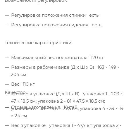
Возможности регулировок
Регулировка положения спинки есть
Регулировка положения сидения есть
Технические характеристики
Максимальный вес пользователя 120 кг
Размеры в рабочем виде (Д х Ш х В) 163 × 149 ×
204 см
Вес 110 кг
Качество
Размер в упаковке (Д х Ш х В) упаковка 1 - 203 ×
47 × 18,5 см; упаковка 2 - 81 × 47,5 × 18,5 см;
Страна изготовления Китай
упаковка 3 - 38 × 18,5 × 27,5 см; упаковка 4 - 39 × 19
× 24 см
Вес в упаковке упаковка 1 - 47,7 кг; упаковка 2 -