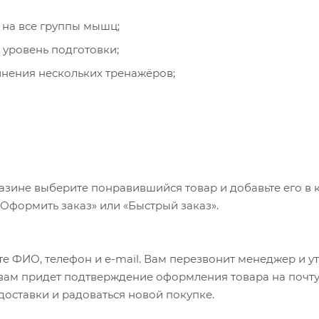
на все группы мышц;
 уровень подготовки;
инения нескольких тренажёров;
 благодаря продуманной конструкции.
азине выберите понравившийся товар и добавьте его в к
«Оформить заказ» или «Быстрый заказ».
е ФИО, телефон и e-mail. Вам перезвонит менеджер и у
а вам придет подтверждение оформления товара на почту
 доставки и радоваться новой покупке.