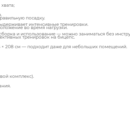
хвата;
.
правильную посадку.
выдерживает интенсивные тренировки.
положение во время нагрузки.
сборка и использование — можно заниматься без инстру
ффективных тренировок на бицепс.
33 × 208 см — подходит даже для небольших помещений.
вой комплекс).
ания.