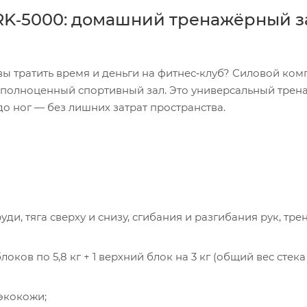
K‑5000: домашний тренажёрный з
вы тратить время и деньги на фитнес‑клуб? Силовой ком
 полноценный спортивный зал. Это универсальный трен
о ног — без лишних затрат пространства.
ы
экокожи;