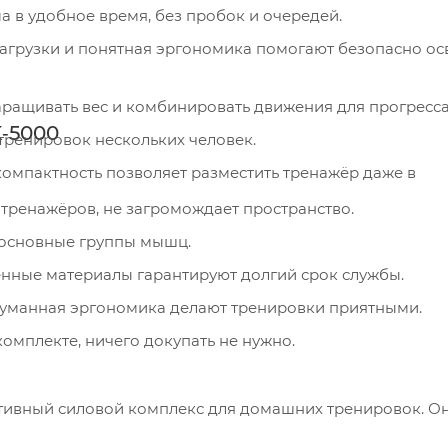
а в удобное время, без пробок и очередей.
ращивать вес и комбинировать движения для прогресса
‑5000
тренировок нескольких человек.
тренажёров, не загромождает пространство.
 основные группы мышц.
енные материалы гарантируют долгий срок службы.
уманная эргономика делают тренировки приятными.
омплекте, ничего докупать не нужно.
тивный силовой комплекс для домашних тренировок. О