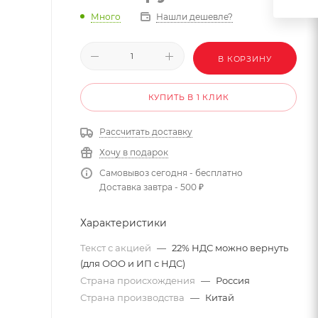
Много
Нашли дешевле?
В КОРЗИНУ
КУПИТЬ В 1 КЛИК
Рассчитать доставку
Хочу в подарок
Самовывоз сегодня - бесплатно
Доставка завтра - 500 ₽
Характеристики
Текст с акцией
—
22% НДС можно вернуть
(для ООО и ИП с НДС)
Страна происхождения
—
Россия
Страна производства
—
Китай