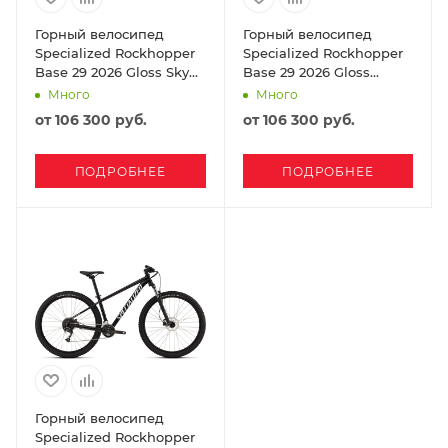
Горный велосипед
Горный велосипед
Specialized Rockhopper
Specialized Rockhopper
Base 29 2026 Gloss Sky
Base 29 2026 Gloss
Blue / Majesty Blue
Lagoon Blue
Много
Много
Mettalic
от
106 300 руб.
от
106 300 руб.
ПОДРОБНЕЕ
ПОДРОБНЕЕ
Горный велосипед
Specialized Rockhopper