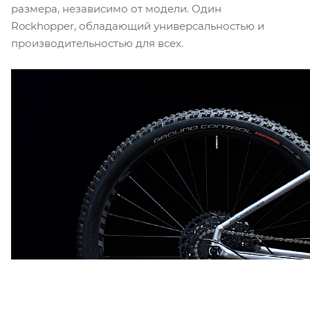
размера, независимо от модели. Один
Rockhopper, обладающий универсальностью и
производительностью для всех.