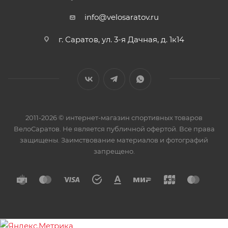
info@velosaratov.ru
г. Саратов, ул. 3-я Дачная, д. 1к14
2011-2026 © интернет-магазин спортивных товаров
ВелоСаратов. Не является публичной офертой. Все права
защищены. Заимствование материалов и фотографий
запрещено.