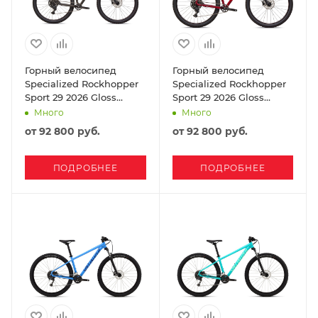
Горный велосипед
Горный велосипед
Specialized Rockhopper
Specialized Rockhopper
Sport 29 2026 Gloss
Sport 29 2026 Gloss
Smoke / Cool Grey
Maroon / Deep Orange
Много
Много
от
92 800 руб.
от
92 800 руб.
ПОДРОБНЕЕ
ПОДРОБНЕЕ