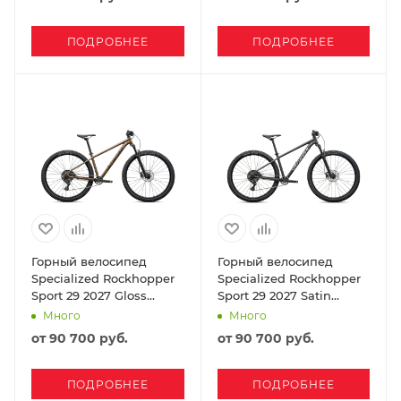
ПОДРОБНЕЕ
ПОДРОБНЕЕ
Горный велосипед
Горный велосипед
Specialized Rockhopper
Specialized Rockhopper
Sport 29 2027 Gloss
Sport 29 2027 Satin
Burnt Gold Metallic /
Metallic Obsidian /
Много
Много
Stallion Metallic
Shadow Silver
от
90 700 руб.
от
90 700 руб.
ПОДРОБНЕЕ
ПОДРОБНЕЕ