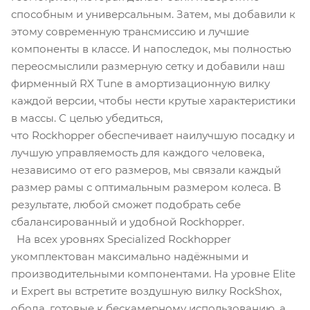
способным и универсальным. Затем, мы добавили к
этому современную трансмиссию и лучшие
компоненты в классе. И напоследок, мы полностью
переосмыслили размерную сетку и добавили наш
фирменный RX Tune в амортизационную вилку
каждой версии, чтобы нести крутые характеристики
в массы. С целью убедиться,
что Rockhopper обеспечивает наилучшую посадку и
лучшую управляемость для каждого человека,
независимо от его размеров, мы связали каждый
размер рамы с оптимальным размером колеса. В
результате, любой сможет подобрать себе
сбалансированный и удобной Rockhopper.
На всех уровнях Specialized Rockhopper
укомплектован максимально надёжными и
производительными компонентами. На уровне Elite
и Expert вы встретите воздушную вилку RockShox,
обода, готовые к бескамерному использованию, а