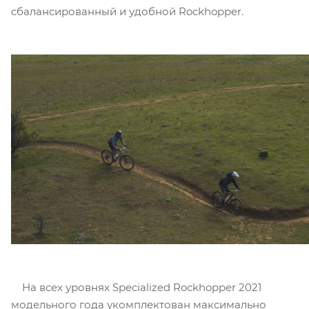
сбалансированный и удобной Rockhopper.
На всех уровнях Specialized Rockhopper 2021
модельного года укомплектован максимально