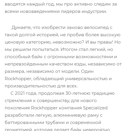
вводятся каждый год, мы про активно следим за
всеми нововведениями лидеров индустрии.
Думаете, что изобрести заново велосипед с
такой долгой историей, не пробив более высокую
ценовую категорию, невозможно? И вы правы! Но
мы решили попытаться. Итогом стал легкий, но
способный байк с огромными возможностями и
непревзойденным качеством езды, независимо от
размера, независимо от модели. Один
Rockhopper, обладающий универсальностью и
производительностью для всех.
C 2021 года, продолжая 30-летнюю традицию
стремления к совершенству, для нового
поколения Rockhopper компания Specialized
разработали легкую, алюминиевую раму с
баттированными трубами и современной
геометрией, которая делает байк невероятно