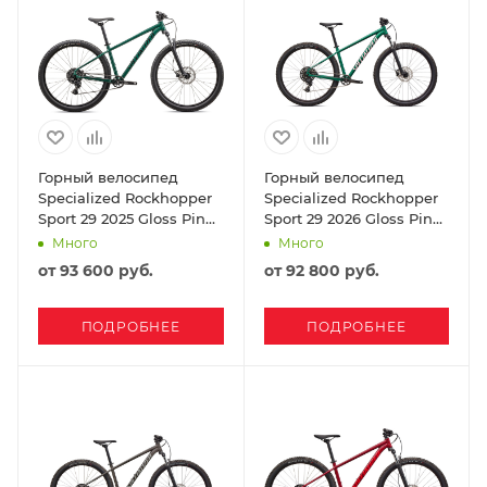
Горный велосипед
Горный велосипед
Specialized Rockhopper
Specialized Rockhopper
Sport 29 2025 Gloss Pine
Sport 29 2026 Gloss Pine
Green / Obsidian
Green / Desert Rose
Много
Много
от
93 600 руб.
от
92 800 руб.
ПОДРОБНЕЕ
ПОДРОБНЕЕ