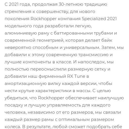
C 2021 года, продолжая 30-летнюю традицию
стремления к совершенству, для нового
поколения Rockhopper компания Specialized 2021
модельного года разработали легкую,
алюминиевую раму с баттированными трубами и
современной геометрией, которая делает байк
невероятно способным и универсальным. Затем, мы
добавили к этому современную трансмиссию и
лучшие компоненты в классе. И напоследок, мы
полностью переосмыслили размерную сетку и
добавили наш фирменный RX Tune в
амортизационную вилку каждой версии, чтобы
нести крутые характеристики в массы. С целью
убедиться, что Rockhopper обеспечивает наилучшую
посадку и лучшую управляемость для каждого
человека, независимо от его размеров, мы связали
каждый размер рамы с оптимальным размером
колеса. В результате, любой сможет подобрать себе