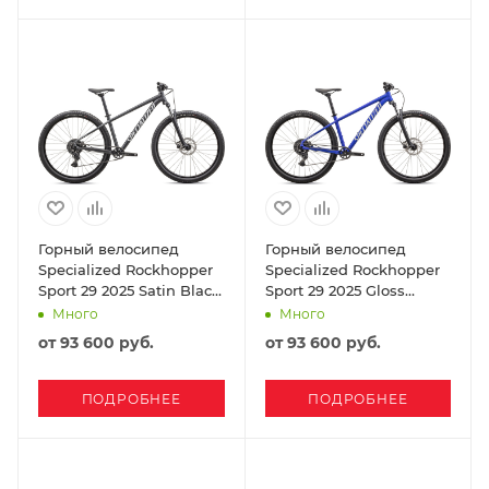
Горный велосипед
Горный велосипед
Specialized Rockhopper
Specialized Rockhopper
Sport 29 2025 Satin Black
Sport 29 2025 Gloss
Liquid Metal / White
Sapphire / Dune White
Много
Много
от
93 600 руб.
от
93 600 руб.
ПОДРОБНЕЕ
ПОДРОБНЕЕ