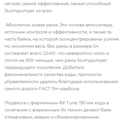
легкий, самый эффективный, самый способный
Stumpjumper из всех.
Абсолютно новая рама: Это основа велосипеда,
источник контроля и эффективности, а также та
часть байка, на которой сконцентрированы усилия
по экономии веса. Вес рамы в размере S4
составляет всего 2240г, что невероятно мало и
почти на 100г меньше, чем рама Stumpjumper
предыдущего поколения. Добиться
феноменального качества езды, прочности
управляемости удалось благодаря использованию
самого дорого FACT 11m карбона.
Подвеска с фирменным RX Tune: 130 мм хода в
сочетании с фирменным Rx тюном делают байк
отзывчивым, живым и сбалансированным.