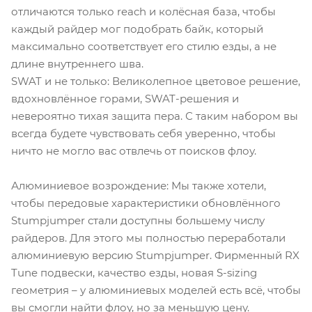
отличаются только reach и колёсная база, чтобы
каждый райдер мог подобрать байк, который
максимально соответствует его стилю езды, а не
длине внутреннего шва.
SWAT и не только: Великолепное цветовое решение,
вдохновлённое горами, SWAT-решения и
невероятно тихая защита пера. С таким набором вы
всегда будете чувствовать себя уверенно, чтобы
ничто не могло вас отвлечь от поисков флоу.
Алюминиевое возрождение: Мы также хотели,
чтобы передовые характеристики обновлённого
Stumpjumper стали доступны большему числу
райдеров. Для этого мы полностью переработали
алюминиевую версию Stumpjumper. Фирменный RX
Tune подвески, качество езды, новая S-sizing
геометрия – у алюминиевых моделей есть всё, чтобы
вы смогли найти флоу, но за меньшую цену.