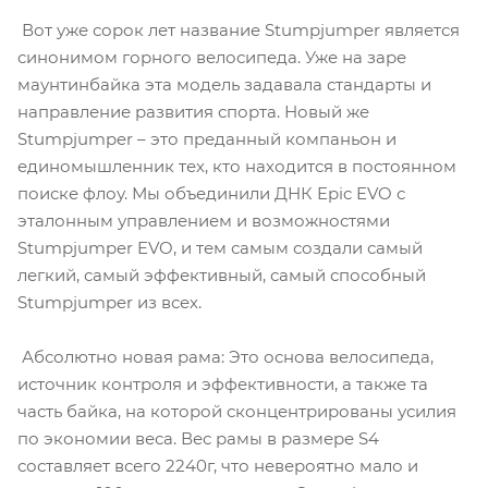
Вот уже сорок лет название Stumpjumper является
синонимом горного велосипеда. Уже на заре
маунтинбайка эта модель задавала стандарты и
направление развития спорта. Новый же
Stumpjumper – это преданный компаньон и
единомышленник тех, кто находится в постоянном
поиске флоу. Мы объединили ДНК Epic EVO с
эталонным управлением и возможностями
Stumpjumper EVO, и тем самым создали самый
легкий, самый эффективный, самый способный
Stumpjumper из всех.
Абсолютно новая рама: Это основа велосипеда,
источник контроля и эффективности, а также та
часть байка, на которой сконцентрированы усилия
по экономии веса. Вес рамы в размере S4
составляет всего 2240г, что невероятно мало и