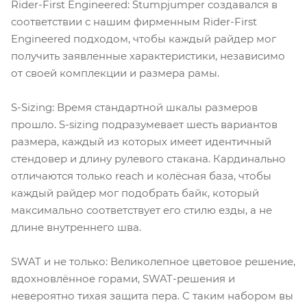
Rider-First Engineered: Stumpjumper создавался в
соответствии с нашим фирменным Rider-First
Engineered подходом, чтобы каждый райдер мог
получить заявленные характеристики, независимо
от своей комплекции и размера рамы.
S-Sizing: Время стандартной шкалы размеров
прошло. S-sizing подразумевает шесть вариантов
размера, каждый из которых имеет идентичный
стендовер и длину рулевого стакана. Кардинально
отличаются только reach и колёсная база, чтобы
каждый райдер мог подобрать байк, который
максимально соответствует его стилю езды, а не
длине внутреннего шва.
SWAT и не только: Великолепное цветовое решение,
вдохновлённое горами, SWAT-решения и
невероятно тихая защита пера. С таким набором вы