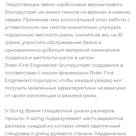
Недостающее звено: карбоновые версии нового
Stumpjumper не имеют линков на верхних и нижних
перьях. Применив наш колоссальный опыт работы с
углеволокном, мы смогли значительно улучшить
торсионную жёсткость рамы, снизить её вес на 55
грамм, упростить обслуживание байка и
одновременно добиться желаемой кинематики
подвески и жёсткости шасси в целом.
Rider-First Engineered: Stumpjumper создавался в
соответствии с нашим фирменным Rider-First
Engineered подходом, чтобы каждый райдер мог
получить заявленные характеристики, независимо
от своей комплекции и размера рамы.
S-Sizing: Время стандартной шкалы размеров
прошло. S-sizing подразумевает шесть вариантов
размера, каждый из которых имеет идентичный
стендовер и длину рулевого стакана. Кардинально