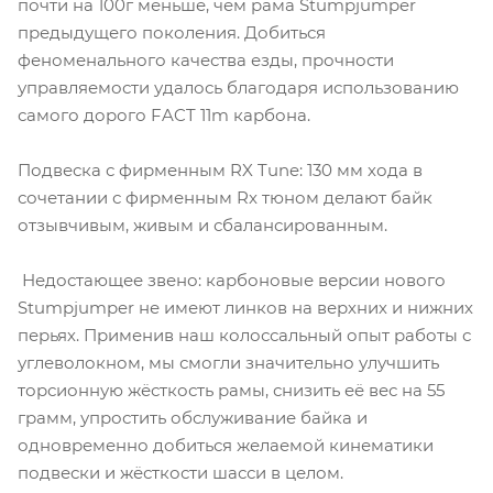
почти на 100г меньше, чем рама Stumpjumper
предыдущего поколения. Добиться
феноменального качества езды, прочности
управляемости удалось благодаря использованию
самого дорого FACT 11m карбона.
Подвеска с фирменным RX Tune: 130 мм хода в
сочетании с фирменным Rx тюном делают байк
отзывчивым, живым и сбалансированным.
Недостающее звено: карбоновые версии нового
Stumpjumper не имеют линков на верхних и нижних
перьях. Применив наш колоссальный опыт работы с
углеволокном, мы смогли значительно улучшить
торсионную жёсткость рамы, снизить её вес на 55
грамм, упростить обслуживание байка и
одновременно добиться желаемой кинематики
подвески и жёсткости шасси в целом.