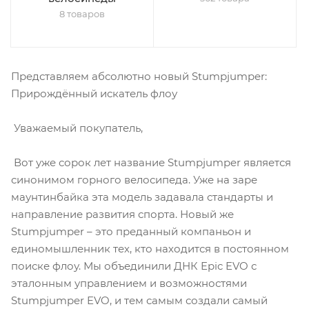
8 товаров
Представляем абсолютно новый Stumpjumper:
Прирождённый искатель флоу
Уважаемый покупатель,
Вот уже сорок лет название Stumpjumper является
синонимом горного велосипеда. Уже на заре
маунтинбайка эта модель задавала стандарты и
направление развития спорта. Новый же
Stumpjumper – это преданный компаньон и
единомышленник тех, кто находится в постоянном
поиске флоу. Мы объединили ДНК Epic EVO с
эталонным управлением и возможностями
Stumpjumper EVO, и тем самым создали самый