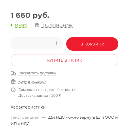
1 660
руб.
Нашли дешевле?
Много
В КОРЗИНУ
КУПИТЬ В 1 КЛИК
Рассчитать доставку
Хочу в подарок
Самовывоз сегодня - бесплатно
Доставка завтра - 500 ₽
Характеристики
Текст с акцией
—
22% НДС можно вернуть (для ООО и
ИП с НДС)