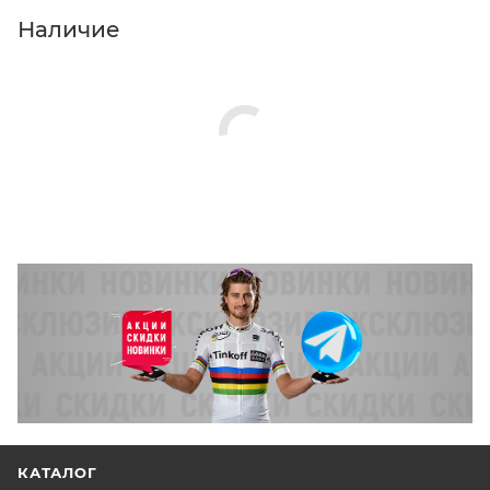
Нажмите кнопку «Оформить заказ».
Наличие
КАТАЛОГ