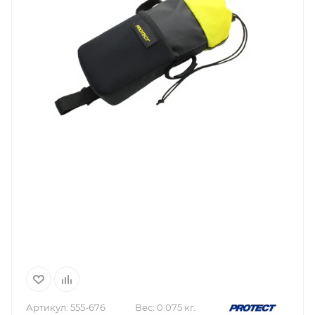
Артикул:
555-676
Вес:
0.075 кг.