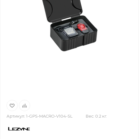
Артикул:
1-GPS-MACRO-V104-SL
Вес:
0.2 кг.