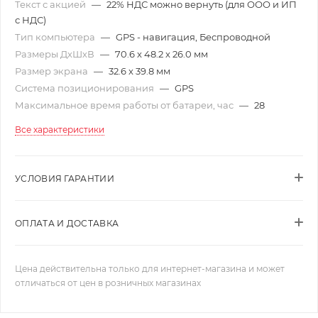
Текст с акцией
—
22% НДС можно вернуть (для ООО и ИП
с НДС)
Тип компьютера
—
GPS - навигация, Беспроводной
Размеры ДхШхВ
—
70.6 x 48.2 x 26.0 мм
Размер экрана
—
32.6 x 39.8 мм
Система позиционирования
—
GPS
Максимальное время работы от батареи, час
—
28
Все характеристики
УСЛОВИЯ ГАРАНТИИ
ОПЛАТА И ДОСТАВКА
Цена действительна только для интернет-магазина и может
отличаться от цен в розничных магазинах