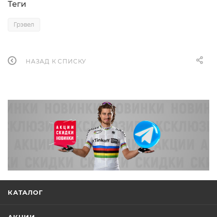
Теги
Грэвел
НАЗАД К СПИСКУ
КАТАЛОГ
АКЦИИ