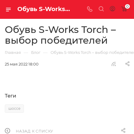
0
Обувь S-Works Torch – выбор победителей | Блог
Обувь S-Works Torch –
выбор победителей
—
—
Главная
Блог
Обувь S-Works Torch – выбор победителе
25 мая 2022 18:00
Теги
шоссе
НАЗАД К СПИСКУ