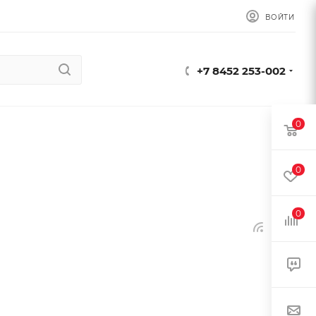
ВОЙТИ
+7 8452 253-002
0
0
0