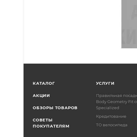
КАТАЛОГ
УСЛУГИ
АКЦИИ
Правильная посад
Body Geometry Fit о
ОБЗОРЫ ТОВАРОВ
Specialized
Кредитование
СОВЕТЫ
ТО велосипеда
ПОКУПАТЕЛЯМ