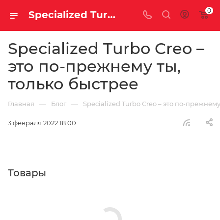
0
Specialized Turbo Creo – это по-прежнему ты, только быстрее
Specialized Turbo Creo –
это по-прежнему ты,
только быстрее
—
—
Главная
Блог
Specialized Turbo Creo – это по-прежнему
3 февраля 2022 18:00
Товары