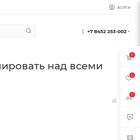
ВОЙТИ
+7 8452 253-002
0
инировать над всеми
0
0