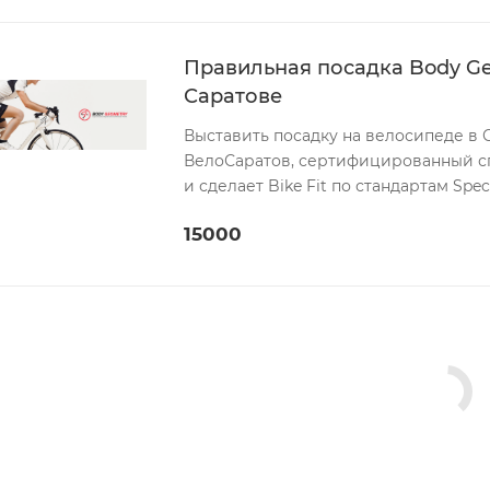
Правильная посадка Body Geom
Саратове
Выставить посадку на велосипеде в 
ВелоСаратов, сертифицированный с
и сделает Bike Fit по стандартам Spec
15000