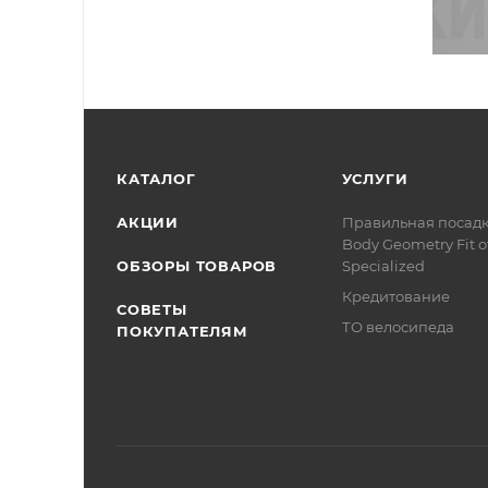
КАТАЛОГ
УСЛУГИ
АКЦИИ
Правильная посад
Body Geometry Fit о
ОБЗОРЫ ТОВАРОВ
Specialized
Кредитование
СОВЕТЫ
ТО велосипеда
ПОКУПАТЕЛЯМ