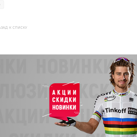
е
АЗАД К СПИСКУ