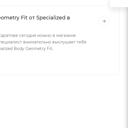
etry Fit от Specialized в
Саратове сегодня можно в магазине
пециалист внимательно выслушает тебя
ialized Body Geometry Fit.