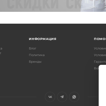
ИНФОРМАЦИЯ
ПОМО
ка
Блог
Услови
т
Политика
Услови
Бренды
Гарант
Вопрос