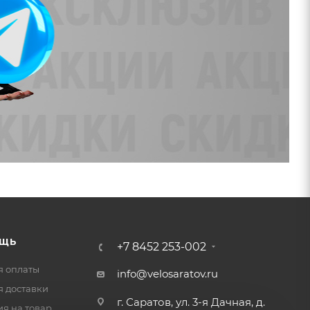
ЩЬ
+7 8452 253-002
я оплаты
info@velosaratov.ru
я доставки
г. Саратов, ул. 3-я Дачная, д.
ия на товар