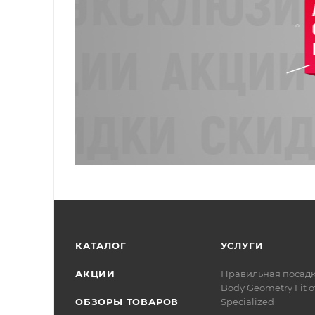
КАТАЛОГ
УСЛУГИ
АКЦИИ
Правильная посад
Body Geometry Fit о
ОБЗОРЫ ТОВАРОВ
Specialized