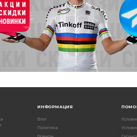
ИНФОРМАЦИЯ
ПОМО
ка
Блог
Услови
т
Политика
Услови
Бренды
Гарант