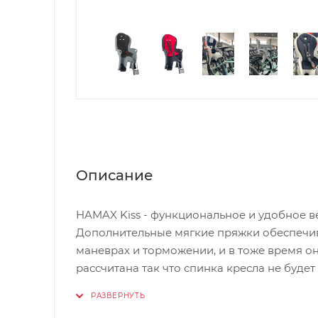
Описание
HAMAX Kiss - функциональное и удобное в
Дополнительные мягкие пряжки обеспечив
маневрах и торможении, и в тоже время о
рассчитана так что спинка кресла не буде
назад кресла в шлеме.