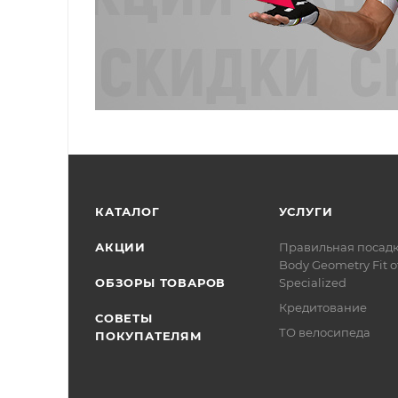
КАТАЛОГ
УСЛУГИ
АКЦИИ
Правильная посад
Body Geometry Fit о
ОБЗОРЫ ТОВАРОВ
Specialized
Кредитование
СОВЕТЫ
ТО велосипеда
ПОКУПАТЕЛЯМ