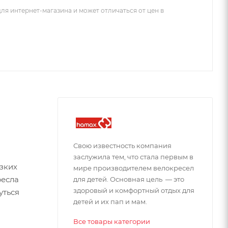
ля интернет-магазина и может отличаться от цен в
Свою известность компания
заслужила тем, что стала первым в
зких
мире производителем велокресел
ресла
для детей. Основная цель — это
здоровый и комфортный отдых для
уться
детей и их пап и мам.
Все товары категории