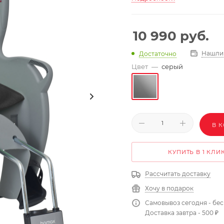
10 990
руб.
Нашли
Достаточно
Цвет
—
серый
В 
КУПИТЬ В 1 КЛИ
Рассчитать доставку
Хочу в подарок
Самовывоз сегодня - бе
Доставка завтра - 500 ₽