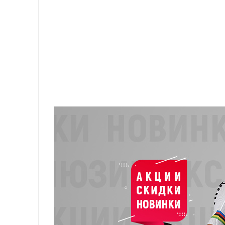
Размер упаковки: 39x78,5x41 см