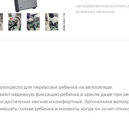
Цена действительна только д
розничных магазинах
елокресло для перевозки ребенка на велосипеде.
ают надежную фиксацию ребенка в кресле даже при ре
ни достаточно мягкие и комфортные. Эргономика велок
т мешать голове ребенка в моменты когда он хочет откин