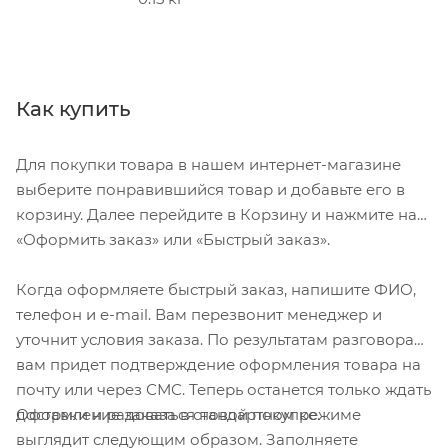
Как купить
Для покупки товара в нашем интернет-магазине
выберите понравившийся товар и добавьте его в
корзину. Далее перейдите в Корзину и нажмите на
«Оформить заказ» или «Быстрый заказ».
Когда оформляете быстрый заказ, напишите ФИО,
телефон и e-mail. Вам перезвонит менеджер и
уточнит условия заказа. По результатам разговора
вам придет подтверждение оформления товара на
почту или через СМС. Теперь останется только ждать
Оформление заказа в стандартном режиме
доставки и радоваться новой покупке.
выглядит следующим образом. Заполняете