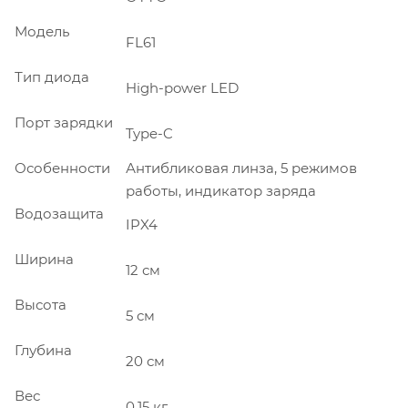
Модель
FL61
Тип диода
High-power LED
Порт зарядки
Type-C
Особенности
Антибликовая линза, 5 режимов
работы, индикатор заряда
Водозащита
IPX4
Ширина
12 см
Высота
5 см
Глубина
20 см
Вес
0.15 кг