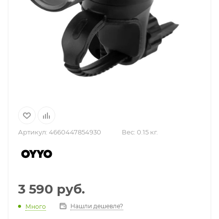
Артикул:
4660447854930
Вес:
0.15 кг.
3 590
руб.
Нашли дешевле?
Много