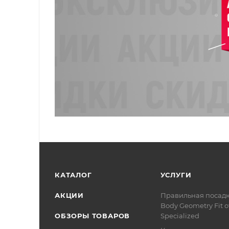
КАТАЛОГ
УСЛУГИ
АКЦИИ
Правильная посад
Body Geometry Fit о
ОБЗОРЫ ТОВАРОВ
Specialized