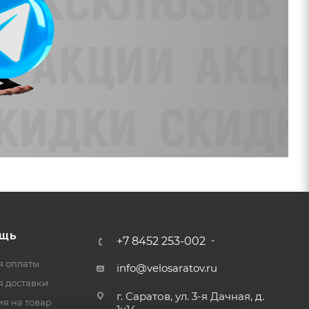
ЩЬ
+7 8452 253-002
я оплаты
info@velosaratov.ru
я доставки
г. Саратов, ул. 3-я Дачная, д.
ия на товар