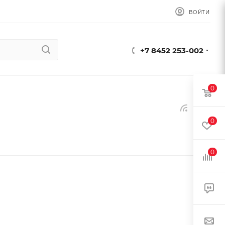
ВОЙТИ
+7 8452 253-002
0
0
0