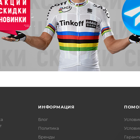
ИНФОРМАЦИЯ
ПОМО
ка
Блог
Услови
т
Политика
Услови
Бренды
Гарант