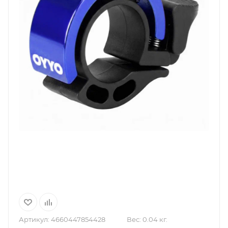
Артикул:
4660447854428
Вес:
0.04 кг.