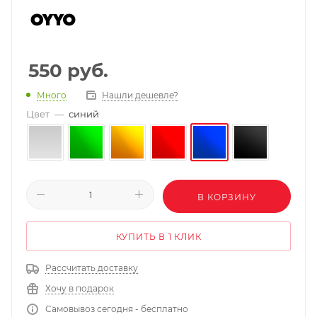
550
руб.
Нашли дешевле?
Много
Цвет
—
синий
В КОРЗИНУ
КУПИТЬ В 1 КЛИК
Рассчитать доставку
Хочу в подарок
Самовывоз сегодня - бесплатно