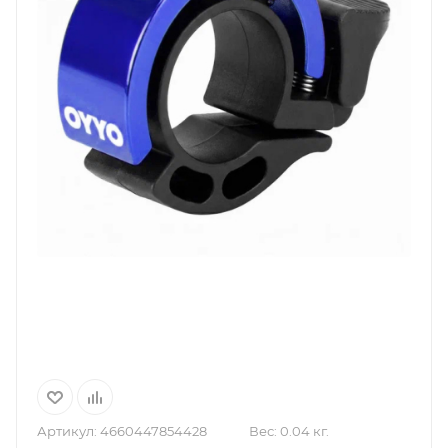
Артикул:
4660447854428
Вес:
0.04 кг.