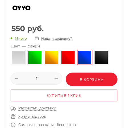
550
руб.
Нашли дешевле?
Много
Цвет
—
синий
В КОРЗИНУ
КУПИТЬ В 1 КЛИК
Рассчитать доставку
Хочу в подарок
Самовывоз сегодня - бесплатно