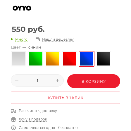
550
руб.
Нашли дешевле?
Много
Цвет
—
синий
В КОРЗИНУ
КУПИТЬ В 1 КЛИК
Рассчитать доставку
Хочу в подарок
Самовывоз сегодня - бесплатно