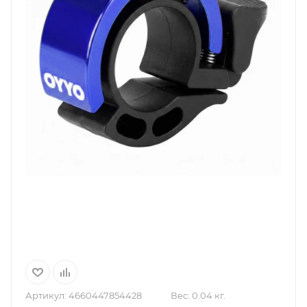
Артикул:
4660447854428
Вес:
0.04 кг.