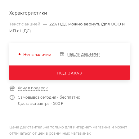
Характеристики
Текст с акцией
—
22% НДС можно вернуть (для ООО и
ИП с НДС)
Нашли дешевле?
Нет в наличии
ПОД ЗАКАЗ
Хочу в подарок
Самовывоз сегодня - бесплатно
Доставка завтра - 500 ₽
Цена действительна только для интернет-магазина и может
отличаться от цен в розничных магазинах