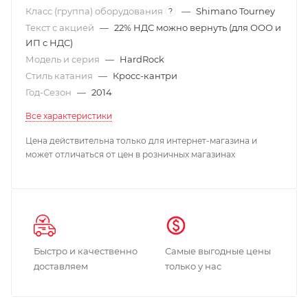
Класс (группа) оборудования
—
Shimano Tourney
?
Текст с акцией
—
22% НДС можно вернуть (для ООО и
ИП с НДС)
Модель и серия
—
HardRock
Стиль катания
—
Кросс-кантри
Год-Сезон
—
2014
Все характеристики
Цена действительна только для интернет-магазина и
может отличаться от цен в розничных магазинах
Быстро и качественно
Самые выгодные цены
доставляем
только у нас