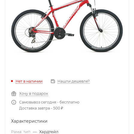
Нет в наличии
Нашли дешевле?
Хочу в подарок
Самовывоз сегодня - бесплатно
Доставка завтра - 500 ₽
Характеристики
Рама: тип
—
Хардтейл