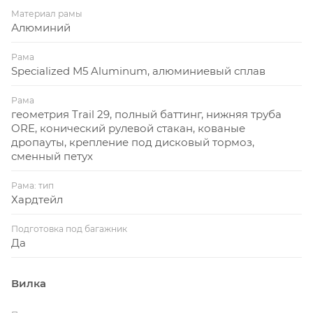
Материал рамы
Алюминий
Рама
Specialized M5 Aluminum, алюминиевый сплав
Рама
геометрия Trail 29, полный баттинг, нижняя труба
ORE, конический рулевой стакан, кованые
дропауты, крепление под дисковый тормоз,
сменный петух
Рама: тип
Хардтейл
Подготовка под багажник
Да
Вилка