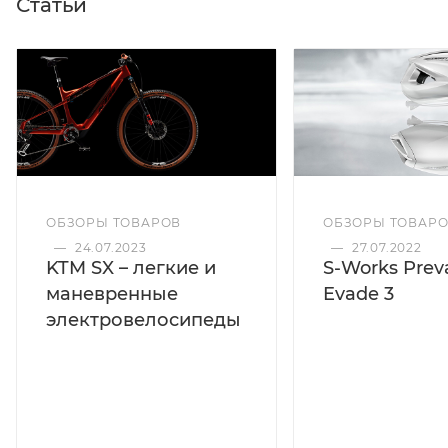
Статьи
ОБЗОРЫ ТОВАРОВ
ОБЗОРЫ ТОВАР
—
24.07.2023
—
27.07.2022
KTM SX – легкие и
S-Works Preva
маневренные
Evade 3
электровелосипеды