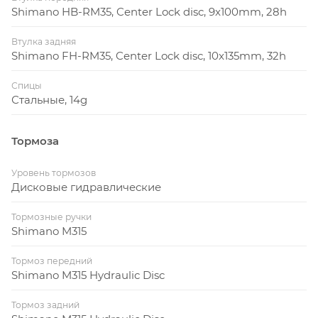
Shimano HB-RM35, Center Lock disc, 9x100mm, 28h
Втулка задняя
Shimano FH-RM35, Center Lock disc, 10x135mm, 32h
Спицы
Стальные, 14g
Тормоза
Уровень тормозов
Дисковые гидравлические
Тормозные ручки
Shimano M315
Тормоз передний
Shimano M315 Hydraulic Disc
Тормоз задний