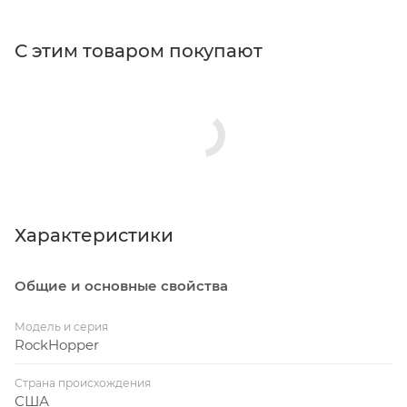
С этим товаром покупают
Характеристики
Общие и основные свойства
Модель и серия
RockHopper
Страна происхождения
США