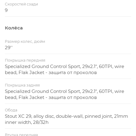
Скоростей сзади
9
Колёса
Размер колес, дюйм
29''
Покрышка передняя
Specialized Ground Control Sport, 29x2.1", 60TPI, wire
bead, Flak Jacket - защита от проколов
Покрышка задняя
Specialized Ground Control Sport, 29x2.1", 60TPI, wire
bead, Flak Jacket - защита от проколов
Обода
Stout XC 29, alloy disc, double-wall, pinned joint, 21mm
inner width, 28/32h
Втулка передняя