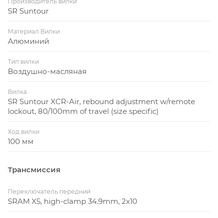
Производитель вилки
SR Suntour
Материал Вилки
Алюминий
Тип вилки
Воздушно-масляная
Вилка
SR Suntour XCR-Air, rebound adjustment w/remote
lockout, 80/100mm of travel (size specific)
Ход вилки
100 мм
Трансмиссия
Переключатель передний
SRAM X5, high-clamp 34.9mm, 2x10