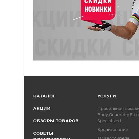
КАТАЛОГ
УСЛУГИ
АКЦИИ
Правильная посад
Body Geometry Fit о
ОБЗОРЫ ТОВАРОВ
Specialized
Кредитование
СОВЕТЫ
ТО велосипеда