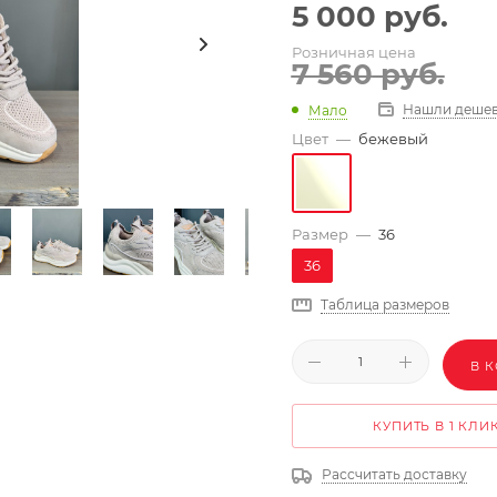
5 000
руб.
Розничная цена
7 560
руб.
Нашли дешев
Мало
Цвет
—
бежевый
Размер
—
36
36
Таблица размеров
В 
КУПИТЬ В 1 КЛИ
Рассчитать доставку