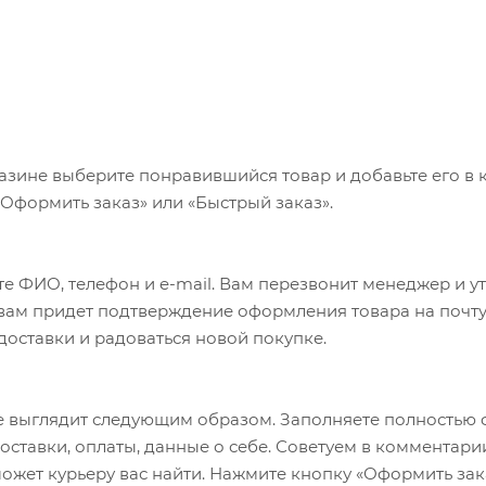
азине выберите понравившийся товар и добавьте его в к
«Оформить заказ» или «Быстрый заказ».
е ФИО, телефон и e-mail. Вам перезвонит менеджер и у
а вам придет подтверждение оформления товара на почту
 доставки и радоваться новой покупке.
 выглядит следующим образом. Заполняете полностью 
оставки, оплаты, данные о себе. Советуем в комментари
ожет курьеру вас найти. Нажмите кнопку «Оформить зак