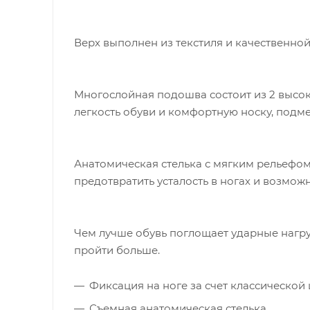
Верх выполнен из текстиля и качественно
Многослойная подошва состоит из 2 высок
легкость обуви и комфортную носку, подме
Анатомическая стелька с мягким рельефом
предотвратить усталость в ногах и возмо
Чем лучше обувь поглощает ударные нагру
пройти больше.
Фиксация на ноге за счет классической
Съемная анатомическая стелька.