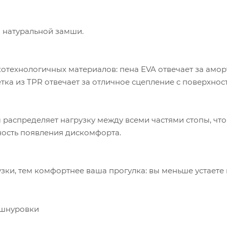
й натуральной замши.
отехнологичных материалов: пена EVA отвечает за амор
тка из TPR отвечает за отличное сцепление с поверхнос
 распределяет нагрузку между всеми частями стопы, чт
жность появления дискомфорта.
зки, тем комфортнее ваша прогулка: вы меньше устаете
 шнуровки