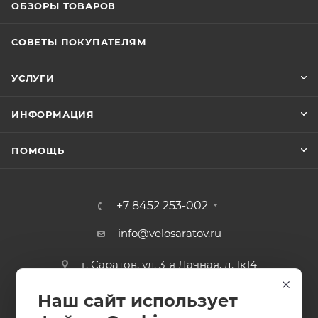
ОБЗОРЫ ТОВАРОВ
Регулируемый ремешок с пряжкой
СОВЕТЫ ПОКУПАТЕЛЯМ
Вес
0,65 кг
УСЛУГИ
ИНФОРМАЦИЯ
ПОМОЩЬ
+7 8452 253-002
info@velosaratov.ru
г. Саратов, ул. 3-я Дачная, д. 1к14
Наш сайт использует