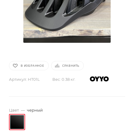
В ИЗБРАННОЕ
СРАВНИТЬ
Артикул:
HT01L
Вес:
0.38 кг.
Цвет
—
черный