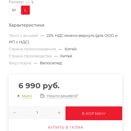
Размер
—
L
M
L
Характеристики
Текст с акцией
—
22% НДС можно вернуть (для ООО и
ИП с НДС)
Страна происхождения
—
Китай
Страна производства
—
Китай
Вид спорта
—
Велосипед
6 990
руб.
Нашли дешевле?
Мало
В КОРЗИНУ
КУПИТЬ В 1 КЛИК