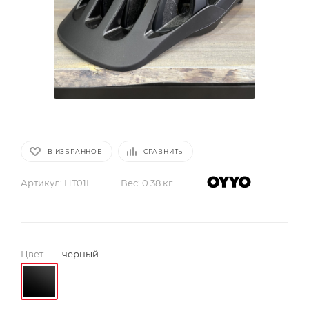
В ИЗБРАННОЕ
СРАВНИТЬ
Артикул:
HT01L
Вес:
0.38 кг.
Цвет
—
черный