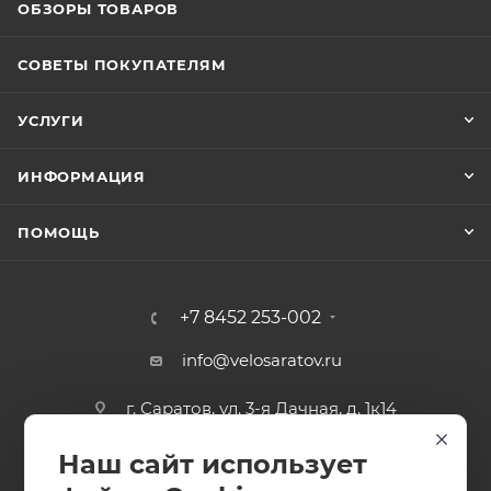
ОБЗОРЫ ТОВАРОВ
Регулируемый ремешок с пряжкой
СОВЕТЫ ПОКУПАТЕЛЯМ
Вес
0,65 кг
УСЛУГИ
ИНФОРМАЦИЯ
ПОМОЩЬ
+7 8452 253-002
info@velosaratov.ru
г. Саратов, ул. 3-я Дачная, д. 1к14
Наш сайт использует