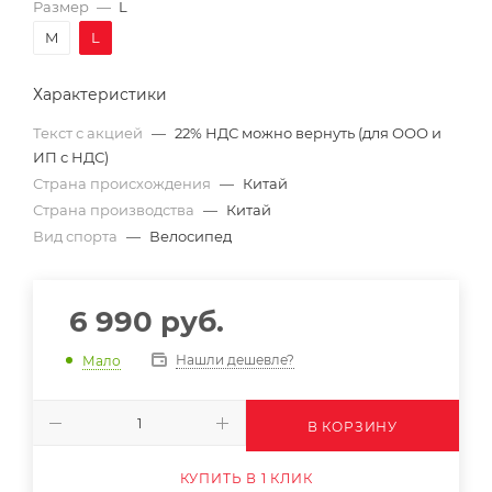
Размер
—
L
M
L
Характеристики
Текст с акцией
—
22% НДС можно вернуть (для ООО и
ИП с НДС)
Страна происхождения
—
Китай
Страна производства
—
Китай
Вид спорта
—
Велосипед
6 990
руб.
Нашли дешевле?
Мало
В КОРЗИНУ
КУПИТЬ В 1 КЛИК