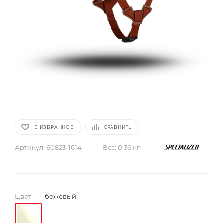
В ИЗБРАННОЕ
СРАВНИТЬ
Артикул:
60823-1614
Вес:
0.36 кг.
Цвет
—
бежевый