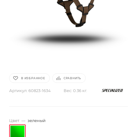
В ИЗБРАННОЕ
СРАВНИТЬ
Артикул:
60823-1634
Вес:
0.36 кг.
Цвет
—
зеленый