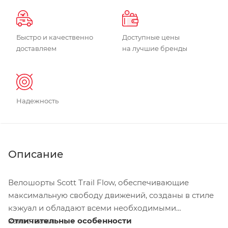
Быстро и качественно
Доступные цены
доставляем
на лучшие бренды
Надежность
Описание
Велошорты Scott Trail Flow, обеспечивающие
максимальную свободу движений, созданы в стиле
кэжуал и обладают всеми необходимыми
качествами.
Отличительные особенности