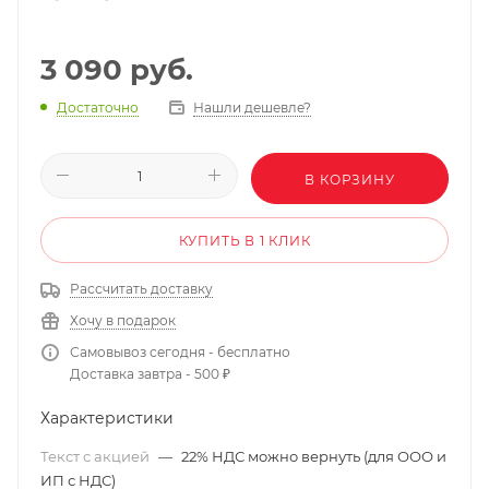
3 090
руб.
Нашли дешевле?
Достаточно
В КОРЗИНУ
КУПИТЬ В 1 КЛИК
Рассчитать доставку
Хочу в подарок
Самовывоз сегодня - бесплатно
Доставка завтра - 500 ₽
Характеристики
Текст с акцией
—
22% НДС можно вернуть (для ООО и
ИП с НДС)