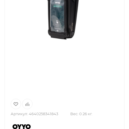
Артикул:
4640258341843
Вес:
0.26 кг.