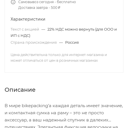
Самовывоз сегодня - бесплатно
Доставка завтра - 500 ₽
Характеристики
Текст с акцией
—
22% НДС можно вернуть (для ООО и
ИП с НДС)
Страна происхождения
—
Россия
Цена действительна только для интернет-магазина и
может отличаться от цен в розничных магазинах
Описание
В мире bikepacking’а каждая деталь имеет значение,
и компактная сумка на раму – это не просто
аксессуар, а ваш надежный спутник в далеких
путешествиях. Элегантная фиксация велосумки на