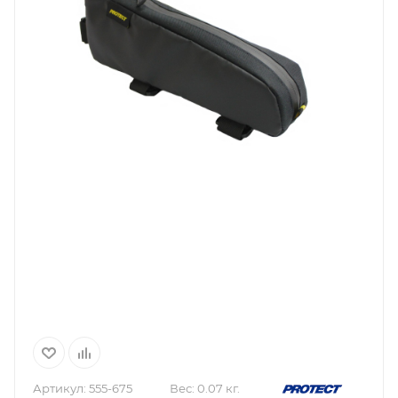
Артикул:
555-675
Вес:
0.07 кг.