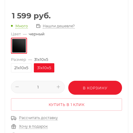
1 599
руб.
Нашли дешевле?
Много
Цвет
—
черный
Размер
—
31x10x5
21x10x5
31x10x5
В КОРЗИНУ
КУПИТЬ В 1 КЛИК
Рассчитать доставку
Хочу в подарок