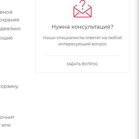
сохраняя
Нужна консультация?
идеально
Наши специалисты ответят на любой
интересующий вопрос
и
ЗАДАТЬ ВОПРОС
его
орзину.
точнит
 или