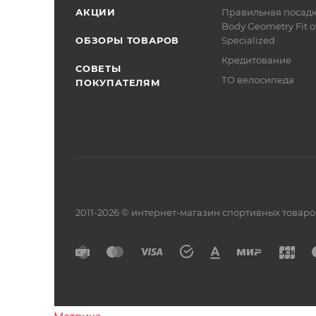
АКЦИИ
Правильная посад
Body Geometry Fit о
ОБЗОРЫ ТОВАРОВ
Specialized
Кредитование
СОВЕТЫ
ТО велосипеда
ПОКУПАТЕЛЯМ
2011-2026 © интернет-магазин спортивных товар