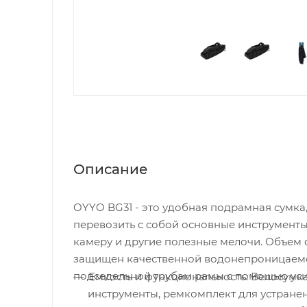
Описание
OYYO BG31 - это удобная подрамная сумка,
перевозить с собой основные инструменты
камеру и другие полезные мелочи. Объем с
защищен качественной водонепроницаемой
подседельной трубам рамы с помощью ус
Емкость и функциональность: Велосумка
инструменты, ремкомплект для устранен