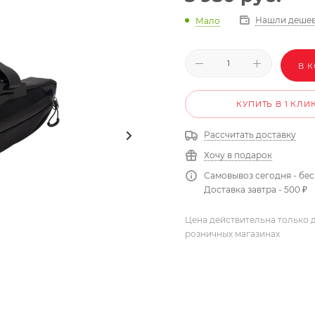
Нашли дешев
Мало
В 
КУПИТЬ В 1 КЛИ
Рассчитать доставку
Хочу в подарок
Самовывоз сегодня - бе
Доставка завтра - 500 ₽
Цена действительна только д
розничных магазинах