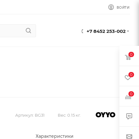
ВОЙТИ
+7 8452 253-002
0
0
0
Артикул:
BG31
Вес:
0.15 кг.
Характеристики