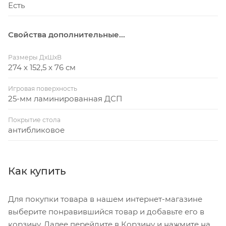
Есть
Свойства дополнительные...
Размеры ДхШхВ
274 х 152,5 х 76 см
Игровая поверхность
25-мм ламинированная ДСП
Покрытие стола
антибликовое
Как купить
Для покупки товара в нашем интернет-магазине
выберите понравившийся товар и добавьте его в
корзину. Далее перейдите в Корзину и нажмите на