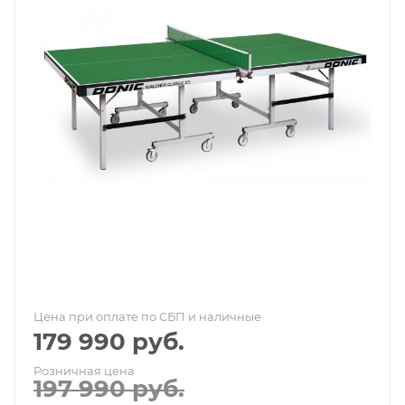
Цена при оплате по СБП и наличные
179 990
руб.
Розничная цена
197 990
руб.